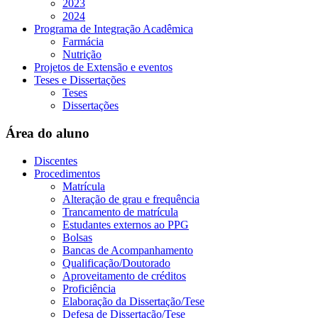
2023
2024
Programa de Integração Acadêmica
Farmácia
Nutrição
Projetos de Extensão e eventos
Teses e Dissertações
Teses
Dissertações
Área do aluno
Discentes
Procedimentos
Matrícula
Alteração de grau e frequência
Trancamento de matrícula
Estudantes externos ao PPG
Bolsas
Bancas de Acompanhamento
Qualificação/Doutorado
Aproveitamento de créditos
Proficiência
Elaboração da Dissertação/Tese
Defesa de Dissertação/Tese