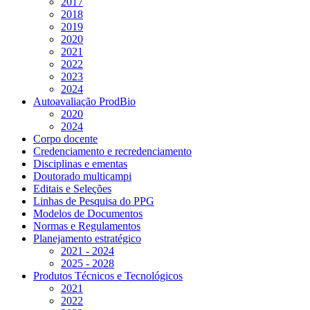
2017
2018
2019
2020
2021
2022
2023
2024
Autoavaliação ProdBio
2020
2024
Corpo docente
Credenciamento e recredenciamento
Disciplinas e ementas
Doutorado multicampi
Editais e Seleções
Linhas de Pesquisa do PPG
Modelos de Documentos
Normas e Regulamentos
Planejamento estratégico
2021 - 2024
2025 - 2028
Produtos Técnicos e Tecnológicos
2021
2022