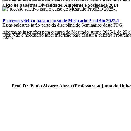
Ciclo de palestras Diversidade, Ambiente e Sociedade 2014
Processo seletivo para o curso de Mestrado ProdBio 2025-1
Essas palestras farão parte da disciplina de Seminários deste PPG.
Abertas as inscrições para o curso de Mestrado, turma 2025-1 de 20 a
Obs: Não é necessário fazer inscrição para assistir a palestra.Progr
2025.
Prof. Dr. Paula Alvarez Abreu (Professora adjunta da Unive