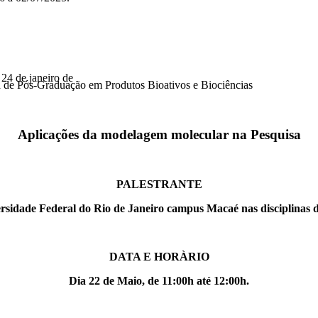
 24 de janeiro de
ama de Pós-Graduação em Produtos Bioativos e Biociências
Aplicações da modelagem molecular na Pesquisa
PALESTRANTE
rsidade Federal do Rio de Janeiro campus Macaé nas disciplinas d
DATA E HORÀRIO
Dia 22 de Maio, de 11:00h até 12:00h.