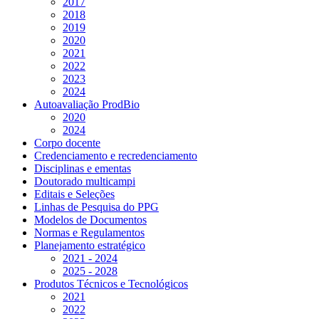
2017
2018
2019
2020
2021
2022
2023
2024
Autoavaliação ProdBio
2020
2024
Corpo docente
Credenciamento e recredenciamento
Disciplinas e ementas
Doutorado multicampi
Editais e Seleções
Linhas de Pesquisa do PPG
Modelos de Documentos
Normas e Regulamentos
Planejamento estratégico
2021 - 2024
2025 - 2028
Produtos Técnicos e Tecnológicos
2021
2022