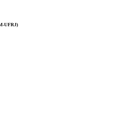
EM-UFRJ)