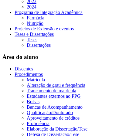
2023
2024
Programa de Integração Acadêmica
Farmácia
Nutrição
Projetos de Extensão e eventos
Teses e Dissertações
Teses
Dissertações
Área do aluno
Discentes
Procedimentos
Matrícula
Alteração de grau e frequência
Trancamento de matrícula
Estudantes externos ao PPG
Bolsas
Bancas de Acompanhamento
Qualificação/Doutorado
Aproveitamento de créditos
Proficiência
Elaboração da Dissertação/Tese
Defesa de Dissertação/Tese