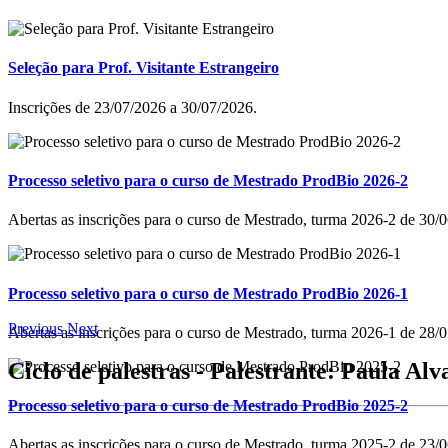
Seleção para Prof. Visitante Estrangeiro
Inscrições de 23/07/2026 a 30/07/2026.
Processo seletivo para o curso de Mestrado ProdBio 2026-2
Abertas as inscrições para o curso de Mestrado, turma 2026-2 de 30
Processo seletivo para o curso de Mestrado ProdBio 2026-1
Previous
Next
Abertas as inscrições para o curso de Mestrado, turma 2026-1 de 28
Ciclo de palestras - Palestrante: Paula Al
Processo seletivo para o curso de Mestrado ProdBio 2025-2
Abertas as inscrições para o curso de Mestrado, turma 2025-2 de 23