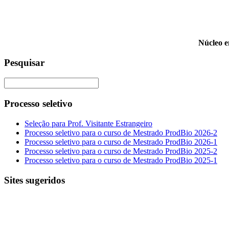
Núcleo 
Pesquisar
Processo seletivo
Seleção para Prof. Visitante Estrangeiro
Processo seletivo para o curso de Mestrado ProdBio 2026-2
Processo seletivo para o curso de Mestrado ProdBio 2026-1
Processo seletivo para o curso de Mestrado ProdBio 2025-2
Processo seletivo para o curso de Mestrado ProdBio 2025-1
Sites sugeridos