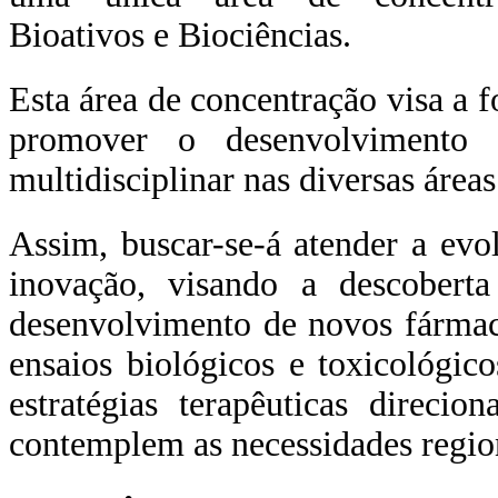
Bioativos e Biociências.
Esta área de concentração visa a
promover o desenvolvimento c
multidisciplinar nas diversas área
Assim, buscar-se-á atender a evo
inovação, visando a descobert
desenvolvimento de novos fármaco
ensaios biológicos e toxicológic
estratégias terapêuticas direci
contemplem as necessidades region