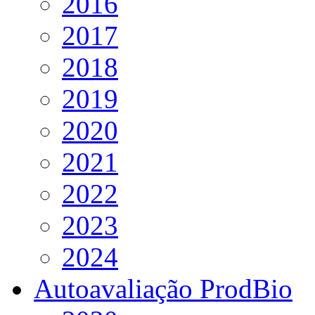
2016
2017
2018
2019
2020
2021
2022
2023
2024
Autoavaliação ProdBio