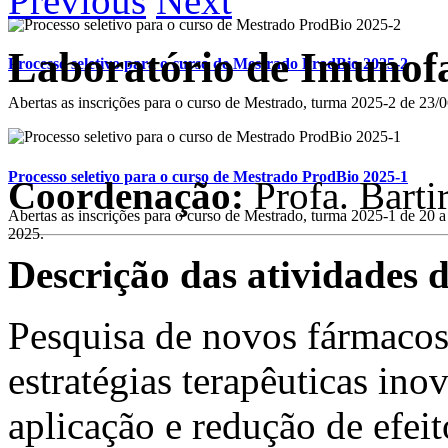
Previous
Next
Laboratório de Imunof
Processo seletivo para o curso de Mestrado ProdBio 2025-2
Abertas as inscrições para o curso de Mestrado, turma 2025-2 de 23
Processo seletivo para o curso de Mestrado ProdBio 2025-1
Coordenação:
Profa. Bart
Abertas as inscrições para o curso de Mestrado, turma 2025-1 de 20 a
2025.
Descrição das atividades 
Pesquisa de novos fármacos 
estratégias terapêuticas ino
aplicação e redução de efeito