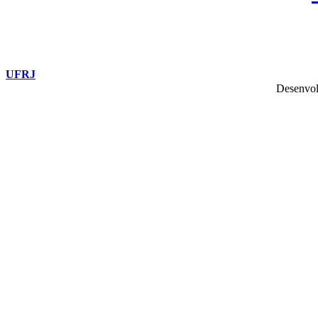
UFRJ
Desenvol