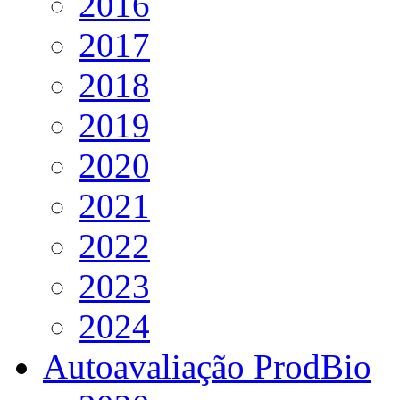
2016
2017
2018
2019
2020
2021
2022
2023
2024
Autoavaliação ProdBio