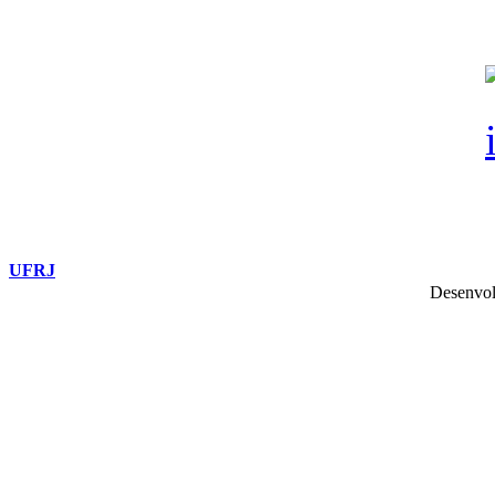
UFRJ
Desenvol