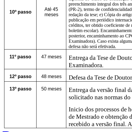
preenchimento integral dos três
Até 45
(PR-2), termo de confidencialidade
10º passo
meses
redação da tese; e) Cópia do arti
publicação em periódico internac
créditos, ter obtido coeficiente 
boletim escolar). Encaminhamento
posterior, encaminhamento ao C
Examinadora). Caso exista alguma
defesa não será efetivada.
11º
passo
47 meses
Entrega da Tese de Dout
Examinadora.
12º
passo
48 meses
Defesa da Tese de Doutor
13º
passo
50 meses
Entrega da versão final 
solicitado nas normas do 
Inicio dos processos de 
de Mestrado e obtenção d
recebido a versão final. A