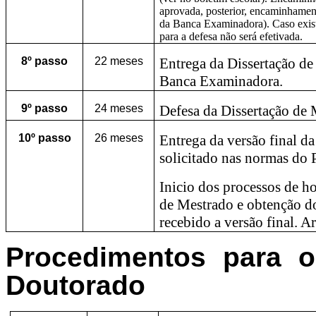
aprovada, posterior, encaminham
da Banca Examinadora). Caso exis
para a defesa não será efetivada.
8º
passo
22 meses
Entrega da Dissertação d
Banca Examinadora.
9º
passo
24 meses
Defesa da Dissertação de 
10º
passo
26 meses
Entrega da versão final d
solicitado nas normas do P
Inicio dos processos de h
de Mestrado e obtenção do
recebido a versão final. Ar
Procedimentos para 
Doutorado