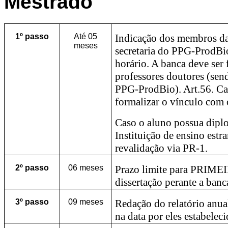
Mestrado
1º passo
Até 05
Indicação dos membros d
meses
secretaria do PPG-ProdBio
horário. A banca deve ser
professores doutores (sen
PPG-ProdBio). Art.56. Ca
formalizar o vínculo com
Caso o aluno possua dipl
Instituição de ensino estr
revalidação via PR-1.
2º
passo
06 meses
Prazo limite para PRIMEI
dissertação perante a ban
3º
passo
09 meses
Redação do relatório anua
na data por eles estabeleci