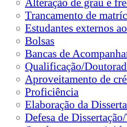
Alteração de grau e fr
Trancamento de matríc
Estudantes externos a
Bolsas
Bancas de Acompanha
Qualificação/Doutora
Aproveitamento de cré
Proficiência
Elaboração da Dissert
Defesa de Dissertação