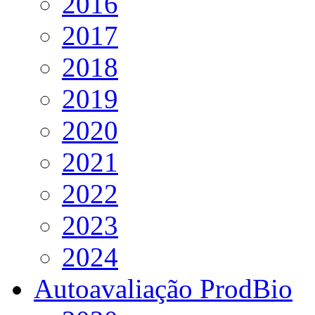
2016
2017
2018
2019
2020
2021
2022
2023
2024
Autoavaliação ProdBio